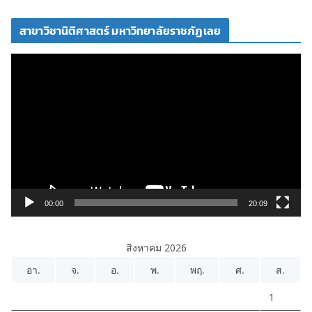
โ
สาขาวิชานิติศาสตร์ มหาวิทยาลัยราชภัฏเลย
อ
ตั
ว
เ
ล่
น
ไ
ฟ
ล์
วิ
00:00
20:09
ดี
โ
สิงหาคม 2026
อ
อา.
จ.
อ.
พ.
พฤ.
ศ.
ส.
1