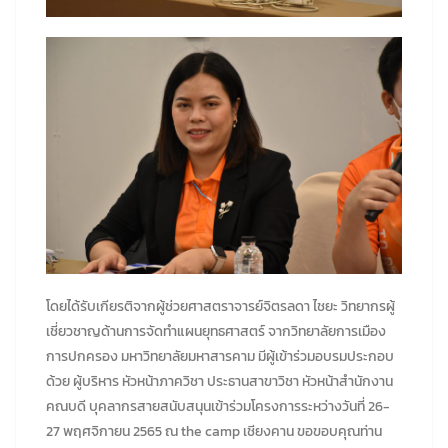
โดยได้รับเกียรติจากผู้ช่วยศาสตราจารย์จิตรลดา ไชยะ วิทยากรผู้
เชี่ยวชาญด้านการจัดทำแผนยุทธศาสตร์ จากวิทยาลัยการเมือง
การปกครอง มหาวิทยาลัยมหาสารคาม มีผู้เข้าร่วมอบรมประกอบ
ด้วย ผู้บริหาร หัวหน้าภาควิชา ประธานสาขาวิชา หัวหน้าสำนักงาน
คณบดี บุคลากรสายสนับสนุนเข้าร่วมโครงการระหว่างวันที่ 26-
27 พฤศจิกายน 2565 ณ the camp เชียงคาน ขอขอบคุณท่าน