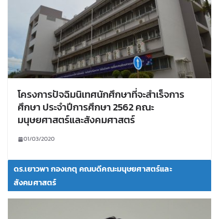
โครงการปัจฉิมนิเทศนักศึกษาที่จะสำเร็จการ
ศึกษา ประจำปีการศึกษา 2562 คณะ
มนุษยศาสตร์และสังคมศาสตร์
01/03/2020
ดร.เยาวพา กองเกตุ คณบดีคณะมนุษยศาสตร์และ
สังคมศาสตร์