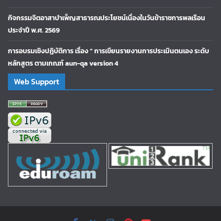
กิจกรรมจิตอาสาบำเพ็ญสาธารณประโยชน์เนื่องในวันข้าราชการพลเรือน
ประจำปี พ.ศ. 2569
การอบรมเชิงปฏิบัติการ เรื่อง “ การเขียนรายงานการประเมินตนเอง ระดับ
หลักสูตร ตามเกณฑ์ aun-qa version 4
Web Support