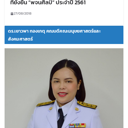
ที่ยั่งยืน “พจนศิลป์” ประจำปี 2561
27/08/2018
ดร.เยาวพา กองเกตุ คณบดีคณะมนุษยศาสตร์และ
สังคมศาสตร์