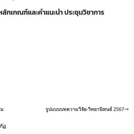
หลักเกณฑ์และคำแนะนำ ประชุมวิชาการ
คม
รูปแบบบทความวิจัย-วิทยานิพนธ์ 2567
ภัฏ