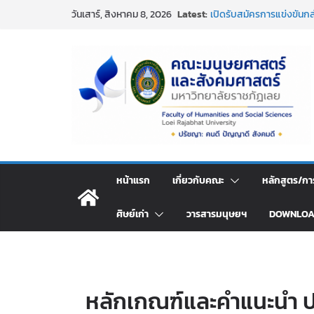
Skip
Latest:
เปิดรับสมัครการแข่งขันกล
วันเสาร์, สิงหาคม 8, 2026
to
ขอแสดงความยินดีอย่างยิ่
เกล้าโปรดกระหม่อม พระราช
content
สะพาย ประจำปี ๒๕๖๘
กิจกรรมวันสงกรานต์ พิธีส
อาวุโส
คณะมนุษยศาสตร์และสังค
ความยินดีกับผศ.ดร.อิสริยา
ผลงานบทความวิจัย
กิจกรรมจิตอาสาบำเพ็ญสาธ
ประจำปี พ.ศ. 2569
หน้าแรก
เกี่ยวกับคณะ
หลักสูตร/กา
ศิษย์เก่า
วารสารมนุษยฯ
DOWNLO
หลักเกณฑ์และคำแนะนำ ป