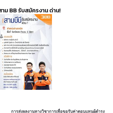
สาม BB รับสมัครงาน ด่าน!
การส่งผลงานทางวิชาการเพื่อขอรับค่าตอบแทนผู้ดำรง