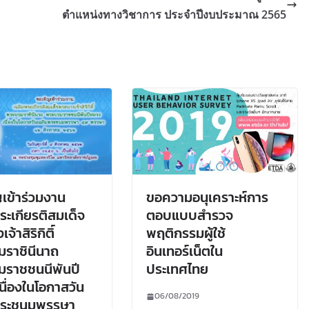
ตำแหน่งทางวิชาการ ประจำปีงบประมาณ 2565
เข้าร่วมงาน
ขอความอนุเคราะห์การ
ระเกียรติสมเด็จ
ตอบแบบสํารวจ
จ้าสิริกิติ์
พฤติกรรมผู้ใช้
ราชินีนาถ
อินเทอร์เน็ตใน
มราชชนนีพันปี
ประเทศไทย
นื่องในโอกาสวัน
06/08/2019
พระชนมพรรษา