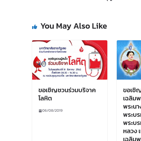
You May Also Like
ขอเชิญชวนร่วมบริจาค
ขอเชิญ
โลหิต
เฉลิมพ
พระนางเ
06/08/2019
พระบรม
พระบร
หลวง เ
เฉลิม