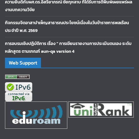
ความยินดีกับผศ.ดร.อิสริยาภรณ์ ชัยกุหลาบ ที่ได้รับการตีพิมพ์เผยแพร่ผล
งานบทความวิจัย
กิจกรรมจิตอาสาบำเพ็ญสาธารณประโยชน์เนื่องในวันข้าราชการพลเรือน
ประจำปี พ.ศ. 2569
การอบรมเชิงปฏิบัติการ เรื่อง “ การเขียนรายงานการประเมินตนเอง ระดับ
หลักสูตร ตามเกณฑ์ aun-qa version 4
Web Support