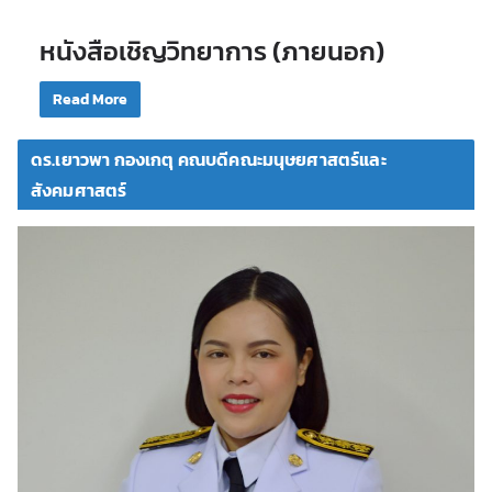
หนังสือเชิญวิทยาการ (ภายนอก)
Read More
ดร.เยาวพา กองเกตุ คณบดีคณะมนุษยศาสตร์และ
สังคมศาสตร์