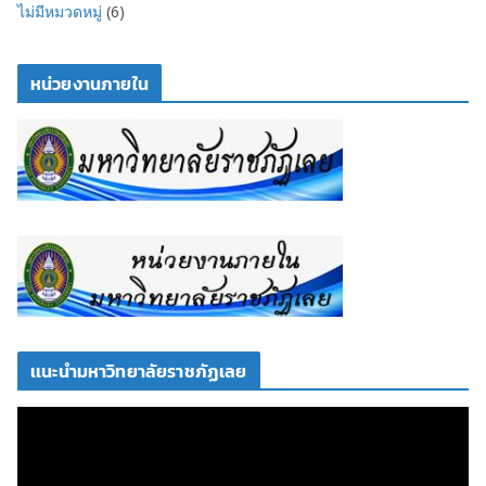
ไม่มีหมวดหมู่
(6)
หน่วยงานภายใน
เเนะนำมหาวิทยาลัยราชภัฏเลย
ตั
ว
เ