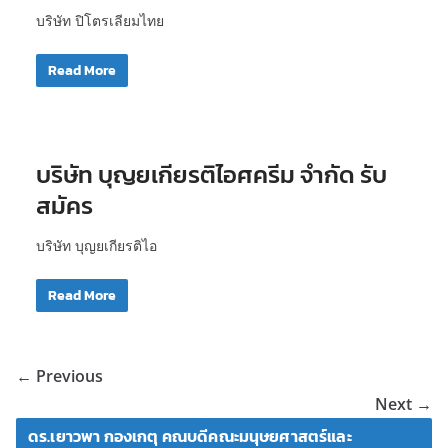
บริษัท ปิโตรเลียมไทย
Read More
บริษัท บุญยเกียรติไอศครีม จำกัด รับ
สมัคร
บริษัท บุญยเกียรติไอ
Read More
← Previous
Next →
ดร.เยาวพา กองเกตุ คณบดีคณะมนุษยศาสตร์และ