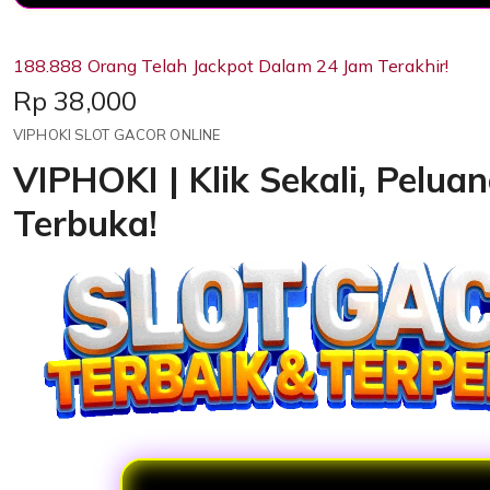
188.888 Orang Telah Jackpot Dalam 24 Jam Terakhir!
Price:
Rp 38,000
VIPHOKI SLOT GACOR ONLINE
VIPHOKI | Klik Sekali, Pelua
Terbuka!