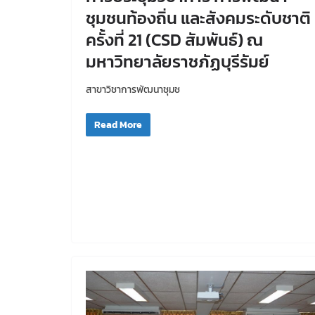
ชุมชนท้องถิ่น และสังคมระดับชาติ
ครั้งที่ 21 (CSD สัมพันธ์) ณ
มหาวิทยาลัยราชภัฏบุรีรัมย์
สาขาวิชาการพัฒนาชุมช
Read More