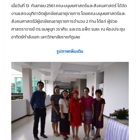
เมื่อวันที่ 13 กันยายน 2561 คณะมนุษยศาสตร์และสังคมศาสตร์ ได้จัด
งานแสดงมุทิตาจิตผู้เกษียณอายุราชการ โดยคณะมนุษยศาสตร์และ
สังคมศาสตร์มีผู้เกษียณอายุราชการจำนวน 2 ท่าน ได้แก่ ผู้ช่วย
ศาสตราจารย์ ดร.ชมพูนุท วราศิระ และดร.แพ็ต รมยะ ณ ห้องประชุม
อาทิตย์กำลังเอก มหาวิทยาลัยราชภัฏเลย
รูปภาพเพิ่มเติม