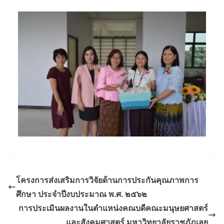
โครงการส่งเสริมการวิจัยด้านการประกันคุณภาพการ
ศึกษา ประจําปีงบประมาณ พ.ศ. ๒๕๖๒
การประเมินผลงานในตำแหน่งคณบดีคณะมนุษยศาสตร์
และสังคมศาสตร์ มหาวิทยาลัยราชภัฏเลย