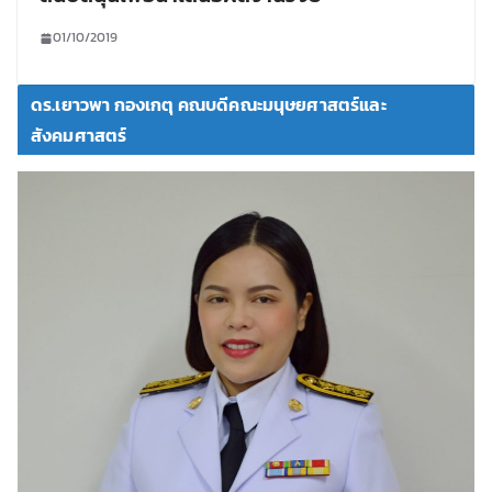
01/10/2019
ดร.เยาวพา กองเกตุ คณบดีคณะมนุษยศาสตร์และ
สังคมศาสตร์