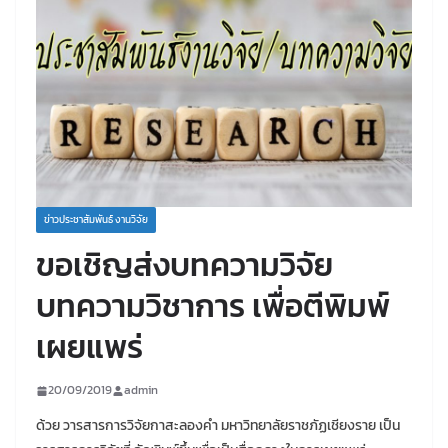
ข่าวประชาสัมพันธ์ งานวิจัย
ขอเชิญส่งบทความวิจัย
บทความวิชาการ เพื่อตีพิมพ์
เผยแพร่
20/09/2019
admin
ด้วย
วารสารการวิจัยกาสะลองคํา
มหาวิทยาลัยราชภัฏเชียงราย
เป็น