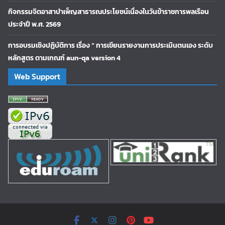
กิจกรรมจิตอาสาบำเพ็ญสาธารณประโยชน์เนื่องในวันข้าราชการพลเรือน
ประจำปี พ.ศ. 2569
การอบรมเชิงปฏิบัติการ เรื่อง “ การเขียนรายงานการประเมินตนเอง ระดับ
หลักสูตร ตามเกณฑ์ aun-qa version 4
Web Support